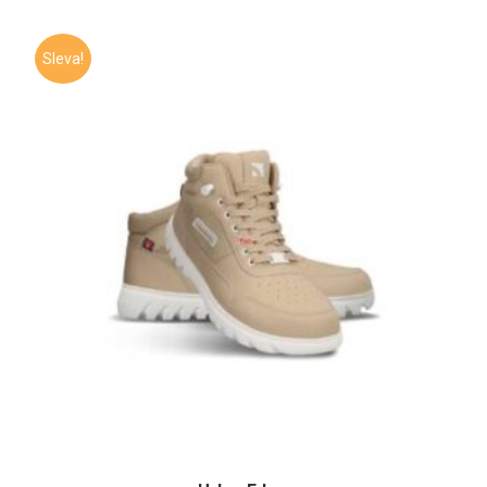
Sleva!